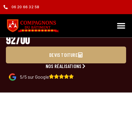
06 20 66 32 58
Charpentier à Colombes
92700
DEVIS TOITURE
NOS RÉALISATIONS
5/5 sur Google