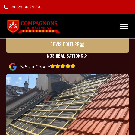
06 20 66 32 58
Couvreur à Courbevoie 92400
DEVIS TOITURE
NOS RÉALISATIONS
5/5 sur Google