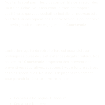
Nos tarifs sont parmi les plus compétitifs de la région des
Hauts-de-Seine. Nous assurons un excellent rapport
qualité-prix, que vous souhaitiez installer un nouveau toit
ou effectuer des réparations. Contactez-nous pour obtenir
un devis gratuit et sans engagement à
Courbevoie
.
Maintenance et entretien de toiture
à Courbevoie
L’entretien régulier de votre toiture est essentiel pour
prolonger sa durée de vie et éviter des dégâts coûteux. Nos
couvreurs à
Courbevoie
proposent des interventions
préventives et curatives, adaptées à votre toiture et à ses
besoins spécifiques. Nous nous déplaçons rapidement
pour garantir la sécurité de votre maison.
Liens vers les autres villes :
Couvreur à Boulogne-Billancourt
Couvreur à Nanterre