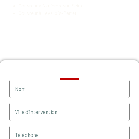
Couvreur à Asnières-sur-Seine
Couvreur à Levallois-Perret
Demande de devis