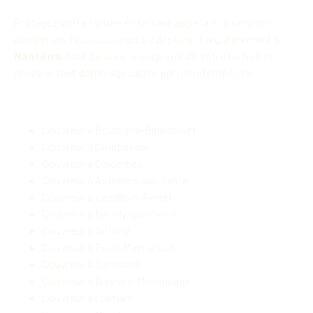
Protégez votre toiture en faisant appel à nos services
d’entretien. Nos couvreurs se déplacent régulièrement à
Nanterre
pour garantir la longévité de votre toiture et
prévenir tout dommage causé par les intempéries.
Liens vers les autres villes :
Couvreur à Boulogne-Billancourt
Couvreur à Courbevoie
Couvreur à Colombes
Couvreur à Asnières-sur-Seine
Couvreur à Levallois-Perret
Couvreur à Neuilly-sur-Seine
Couvreur à Antony
Couvreur à Rueil-Malmaison
Couvreur à Suresnes
Couvreur à Issy-les-Moulineaux
Couvreur à Clamart