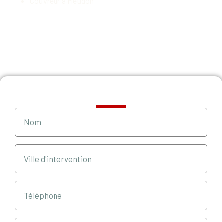
Couvreur à Meudon
Demande de devis