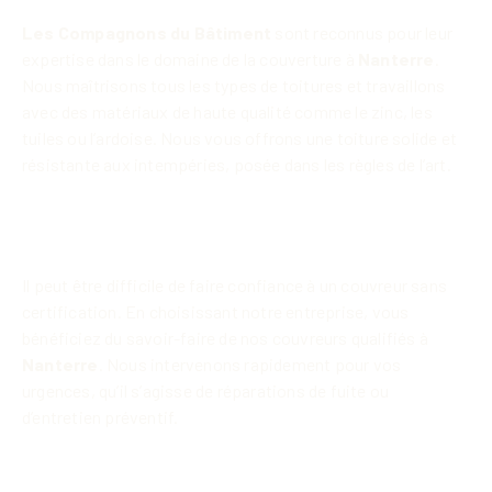
Les Compagnons du Bâtiment
sont reconnus pour leur
expertise dans le domaine de la couverture à
Nanterre
.
Nous maîtrisons tous les types de toitures et travaillons
avec des matériaux de haute qualité comme le zinc, les
tuiles ou l’ardoise. Nous vous offrons une toiture solide et
résistante aux intempéries, posée dans les règles de l’art.
Des artisans couvreurs certifiés à
votre service
Il peut être difficile de faire confiance à un couvreur sans
certification. En choisissant notre entreprise, vous
bénéficiez du savoir-faire de nos couvreurs qualifiés à
Nanterre
. Nous intervenons rapidement pour vos
urgences, qu’il s’agisse de réparations de fuite ou
d’entretien préventif.
Devis gratuit pour vos travaux de