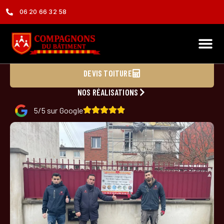
06 20 66 32 58
Couvreur à Nanterre 92000
DEVIS TOITURE
NOS RÉALISATIONS
5/5 sur Google