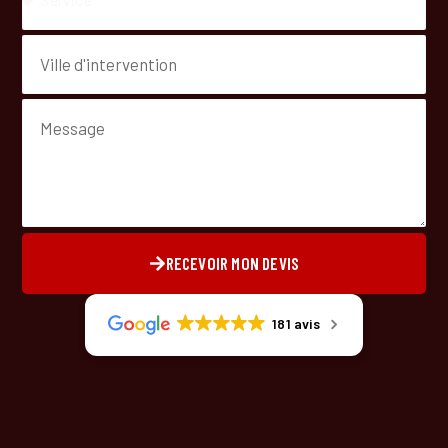
RECEVOIR MON DEVIS
181 avis